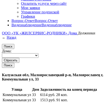
Оплатить услуги через сайт
Мои заявки
Управление подпиской
Графики
Вопрос-Ответ
Вопрос-Ответ
Видеонаблюдение
Видеонаблюдение
ООО «УК «ЖИЛСЕРВИС-РОДНИКИ»
Дома
Должники
←
Назад
Дома:
Калужская обл, Малоярославецкий р-н, Малоярославец г,
Коммунальная ул, 33
Улица
Дом
Задолженность на конец периода
Коммунальная ул
33
6114
руб.
28
коп.
Коммунальная ул
33
1513
руб.
91
коп.