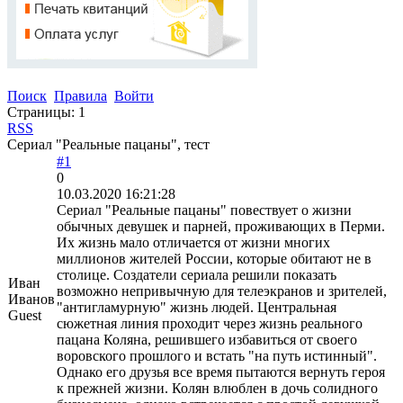
Поиск
Правила
Войти
Страницы:
1
RSS
Сериал "Реальные пацаны", тест
#1
0
10.03.2020 16:21:28
Сериал "Реальные пацаны" повествует о жизни
обычных девушек и парней, проживающих в Перми.
Их жизнь мало отличается от жизни многих
миллионов жителей России, которые обитают не в
столице. Создатели сериала решили показать
Иван
возможно непривычную для телеэкранов и зрителей,
Иванов
"антигламурную" жизнь людей. Центральная
Guest
сюжетная линия проходит через жизнь реального
пацана Коляна, решившего избавиться от своего
воровского прошлого и встать "на путь истинный".
Однако его друзья все время пытаются вернуть героя
к прежней жизни. Колян влюблен в дочь солидного