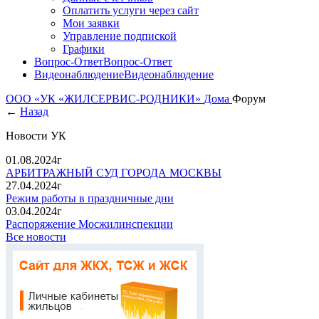
Оплатить услуги через сайт
Мои заявки
Управление подпиской
Графики
Вопрос-Ответ
Вопрос-Ответ
Видеонаблюдение
Видеонаблюдение
ООО «УК «ЖИЛСЕРВИС-РОДНИКИ»
Дома
Форум
←
Назад
Новости УК
01.08.2024г
АРБИТРАЖНЫЙ СУД ГОРОДА МОСКВЫ
27.04.2024г
Режим работы в праздничные дни
03.04.2024г
Распоряжение Мосжилинспекции
Все новости