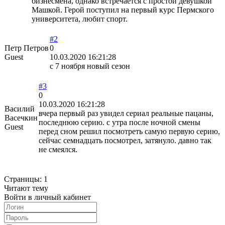
бизнесмена, однако встречается с простой девушкой
Машкой. Герой поступил на первый курс Пермского
университета, любит спорт.
#2
Петр Петров
0
Guest
10.03.2020 16:21:28
с 7 ноября новый сезон
#3
0
10.03.2020 16:21:28
Василий
вчера первый раз увидел сериал реальные пацаны,
Васечкин
последнюю серию. с утра после ночной смены
Guest
перед сном решил посмотреть самую первую серию,
сейчас семнадцать посмотрел, затянуло. давно так
не смеялся.
Страницы:
1
Читают тему
Войти в личный кабинет