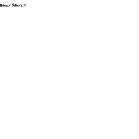
льных данных.