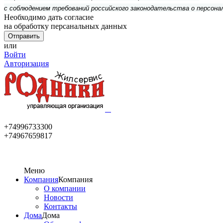
с соблюдением требований российского законодательства о персона
Необходимо дать согласие
на обработку персанальных данных
или
Войти
Авторизация
+74996733300
+74967659817
Меню
Компания
Компания
О компании
Новости
Контакты
Дома
Дома