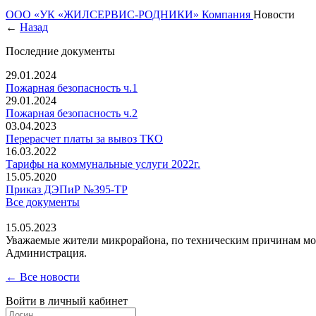
ООО «УК «ЖИЛСЕРВИС-РОДНИКИ»
Компания
Новости
←
Назад
Последние документы
29.01.2024
Пожарная безопасность ч.1
29.01.2024
Пожарная безопасность ч.2
03.04.2023
Перерасчет платы за вывоз ТКО
16.03.2022
Тарифы на коммунальные услуги 2022г.
15.05.2020
Приказ ДЭПиР №395-ТР
Все документы
15.05.2023
Уважаемые жители микрорайона, по техническим причинам могу
Администрация.
← Все новости
Войти в личный кабинет