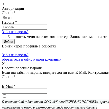
X
Авторизация
Логин
*
Пароль
*
Забыли пароль?
Запомнить меня на этом компьютере
Запомнить меня на это
Войти через профиль в соцсетях
Забыли пароль?
обратитесь в офис нашей компании
X
Восстановление пароля
Если вы забыли пароль, введите логин или E-Mail.
Контрольная 
Логин
*
E-Mail
*
Я согласен(на) и даю право ООО «УК «ЖИЛСЕРВИС-РОДНИКИ» хран
направленные мною в электронном виде персональные данные