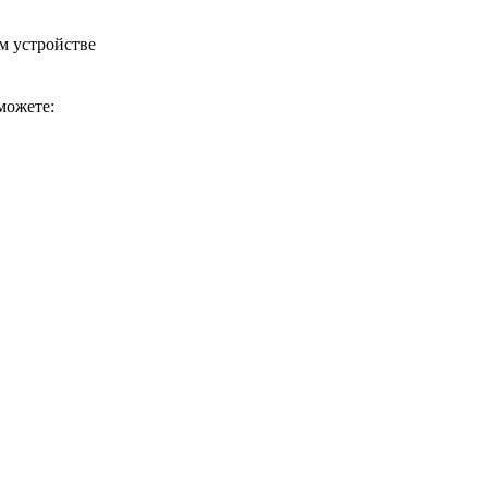
м устройстве
можете: