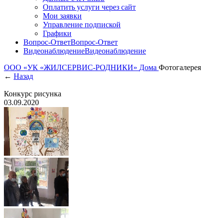
Оплатить услуги через сайт
Мои заявки
Управление подпиской
Графики
Вопрос-Ответ
Вопрос-Ответ
Видеонаблюдение
Видеонаблюдение
ООО «УК «ЖИЛСЕРВИС-РОДНИКИ»
Дома
Фотогалерея
←
Назад
Конкурс рисунка
03.09.2020