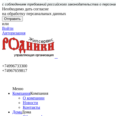
с соблюдением требований российского законодательства о персона
Необходимо дать согласие
на обработку персанальных данных
или
Войти
Авторизация
+74996733300
+74967659817
Меню
Компания
Компания
О компании
Новости
Контакты
Дома
Дома