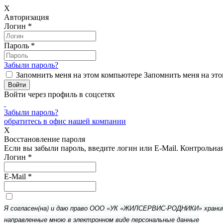
X
Авторизация
Логин
*
Пароль
*
Забыли пароль?
Запомнить меня на этом компьютере
Запомнить меня на это
Войти через профиль в соцсетях
Забыли пароль?
обратитесь в офис нашей компании
X
Восстановление пароля
Если вы забыли пароль, введите логин или E-Mail.
Контрольная 
Логин
*
E-Mail
*
Я согласен(на) и даю право ООО «УК «ЖИЛСЕРВИС-РОДНИКИ» хран
направленные мною в электронном виде персональные данные