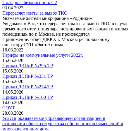
Пожарная безопасность ч.2
03.04.2023
Перерасчет платы за вывоз ТКО
Уважаемые жители микрорайона «Родники»!
Уведомляем Вас, что перерасчет платы за вывоз ТКО, в случае
временного отсутствия зарегистрированных граждан в жилых
помещениях по г. Москве, не производится.
Приложение: ответ ДЖКХ г. Москвы региональному
оператору ГУП «Экотехпром».
16.03.2022
Тарифы на коммунальные услуги 2022г.
15.05.2020
Приказ ДЭПиР №395-ТР
15.05.2020
Приказ ДЭПиР №331-ТР
15.05.2020
Приказ ДЭПиР №274-ТР
14.05.2020
Приказ ДЭПиР №160-ТР
14.05.2020
СОУТ
28.03.2020
Услуги,оказываемые управляющей организацией в
отношении общего имущества собственников помещений в
многоквартирном доме.