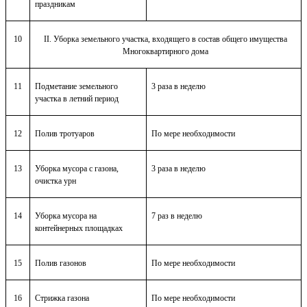
праздникам
10
II. Уборка земельного участка, входящего в состав общего имущества
Многоквартирного дома
11
Подметание земельного
3 раза в неделю
участка в летний период
12
Полив тротуаров
По мере необходимости
13
Уборка мусора с газона,
3 раза в неделю
очистка урн
14
Уборка мусора на
7 раз в неделю
контейнерных площадках
15
Полив газонов
По мере необходимости
16
Стрижка газона
По мере необходимости