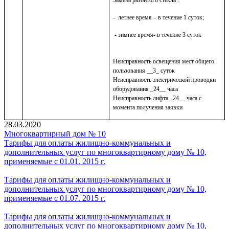
Замена разбитого стекла :
-
летнее время – в течение 1 суток;
- зимнее время- в течение 3 суток
Неисправность освещения мест общего
пользования __3_ суток
Неисправность электрической проводки
оборудования _24__ часа
Неисправность лифта _24__ часа с
момента получения заявки
28.03.2020
Многоквартирный дом № 10
Тарифы для оплаты жилищно-коммунальных и
дополнительных услуг по многоквартирному дому № 10,
применяемые с 01.01. 2015 г.
Тарифы для оплаты жилищно-коммунальных и
дополнительных услуг по многоквартирному дому № 10,
применяемые с 01.07. 2015 г.
Тарифы для оплаты жилищно-коммунальных и
дополнительных услуг по многоквартирному дому № 10,