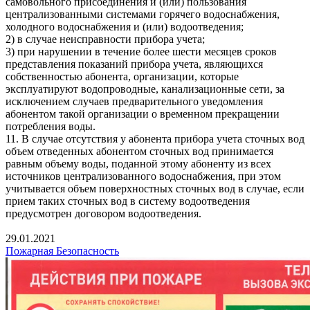
самовольного присоединения и (или) пользования
централизованными системами горячего водоснабжения,
холодного водоснабжения и (или) водоотведения;
2) в случае неисправности прибора учета;
3) при нарушении в течение более шести месяцев сроков
представления показаний прибора учета, являющихся
собственностью абонента, организации, которые
эксплуатируют водопроводные, канализационные сети, за
исключением случаев предварительного уведомления
абонентом такой организации о временном прекращении
потребления воды.
11. В случае отсутствия у абонента прибора учета сточных вод
объем отведенных абонентом сточных вод принимается
равным объему воды, поданной этому абоненту из всех
источников централизованного водоснабжения, при этом
учитывается объем поверхностных сточных вод в случае, если
прием таких сточных вод в систему водоотведения
предусмотрен договором водоотведения.
29.01.2021
Пожарная Безопасность