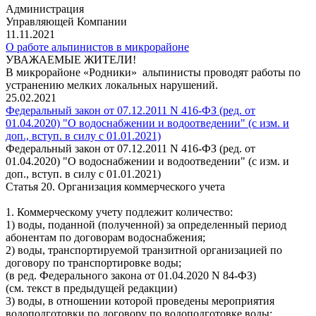
Администрация
Управляющей Компании
11.11.2021
О работе альпинистов в микрорайоне
УВАЖАЕМЫЕ ЖИТЕЛИ!
В микрорайоне «Родники» альпинисты проводят работы по
устранению мелких локальных нарушений.
25.02.2021
Федеральный закон от 07.12.2011 N 416-ФЗ (ред. от
01.04.2020) "О водоснабжении и водоотведении" (с изм. и
доп., вступ. в силу с 01.01.2021)
Федеральный закон от 07.12.2011 N 416-ФЗ (ред. от
01.04.2020) "О водоснабжении и водоотведении" (с изм. и
доп., вступ. в силу с 01.01.2021)
Статья 20. Организация коммерческого учета
1. Коммерческому учету подлежит количество:
1) воды, поданной (полученной) за определенный период
абонентам по договорам водоснабжения;
2) воды, транспортируемой транзитной организацией по
договору по транспортировке воды;
(в ред. Федерального закона от 01.04.2020 N 84-ФЗ)
(см. текст в предыдущей редакции)
3) воды, в отношении которой проведены мероприятия
водоподготовки по договору по водоподготовке воды;