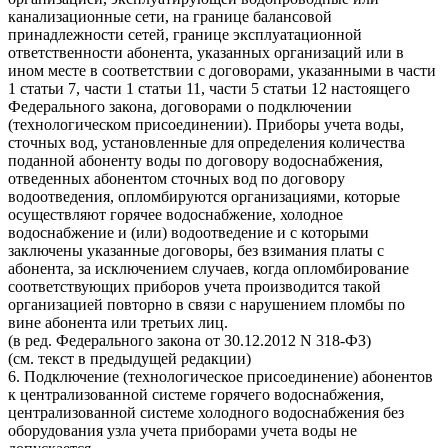
канализационные сети, на границе балансовой
принадлежности сетей, границе эксплуатационной
ответственности абонента, указанных организаций или в
ином месте в соответствии с договорами, указанными в части
1 статьи 7, части 1 статьи 11, части 5 статьи 12 настоящего
Федерального закона, договорами о подключении
(технологическом присоединении). Приборы учета воды,
сточных вод, установленные для определения количества
поданной абоненту воды по договору водоснабжения,
отведенных абонентом сточных вод по договору
водоотведения, опломбируются организациями, которые
осуществляют горячее водоснабжение, холодное
водоснабжение и (или) водоотведение и с которыми
заключены указанные договоры, без взимания платы с
абонента, за исключением случаев, когда опломбирование
соответствующих приборов учета производится такой
организацией повторно в связи с нарушением пломбы по
вине абонента или третьих лиц.
(в ред. Федерального закона от 30.12.2012 N 318-ФЗ)
(см. текст в предыдущей редакции)
6. Подключение (технологическое присоединение) абонентов
к централизованной системе горячего водоснабжения,
централизованной системе холодного водоснабжения без
оборудования узла учета приборами учета воды не