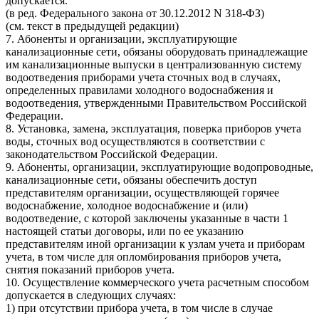
допускается.
(в ред. Федерального закона от 30.12.2012 N 318-ФЗ)
(см. текст в предыдущей редакции)
7. Абоненты и организации, эксплуатирующие
канализационные сети, обязаны оборудовать принадлежащие
им канализационные выпуски в централизованную систему
водоотведения приборами учета сточных вод в случаях,
определенных правилами холодного водоснабжения и
водоотведения, утвержденными Правительством Российской
Федерации.
8. Установка, замена, эксплуатация, поверка приборов учета
воды, сточных вод осуществляются в соответствии с
законодательством Российской Федерации.
9. Абоненты, организации, эксплуатирующие водопроводные,
канализационные сети, обязаны обеспечить доступ
представителям организации, осуществляющей горячее
водоснабжение, холодное водоснабжение и (или)
водоотведение, с которой заключены указанные в части 1
настоящей статьи договоры, или по ее указанию
представителям иной организации к узлам учета и приборам
учета, в том числе для опломбирования приборов учета,
снятия показаний приборов учета.
10. Осуществление коммерческого учета расчетным способом
допускается в следующих случаях:
1) при отсутствии прибора учета, в том числе в случае