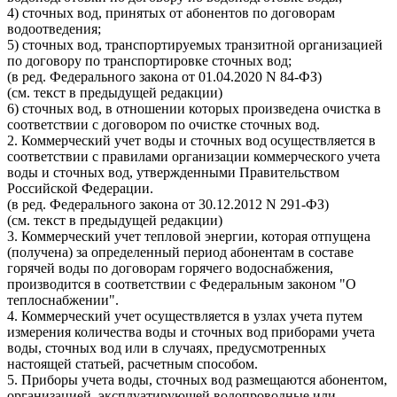
4) сточных вод, принятых от абонентов по договорам
водоотведения;
5) сточных вод, транспортируемых транзитной организацией
по договору по транспортировке сточных вод;
(в ред. Федерального закона от 01.04.2020 N 84-ФЗ)
(см. текст в предыдущей редакции)
6) сточных вод, в отношении которых произведена очистка в
соответствии с договором по очистке сточных вод.
2. Коммерческий учет воды и сточных вод осуществляется в
соответствии с правилами организации коммерческого учета
воды и сточных вод, утвержденными Правительством
Российской Федерации.
(в ред. Федерального закона от 30.12.2012 N 291-ФЗ)
(см. текст в предыдущей редакции)
3. Коммерческий учет тепловой энергии, которая отпущена
(получена) за определенный период абонентам в составе
горячей воды по договорам горячего водоснабжения,
производится в соответствии с Федеральным законом "О
теплоснабжении".
4. Коммерческий учет осуществляется в узлах учета путем
измерения количества воды и сточных вод приборами учета
воды, сточных вод или в случаях, предусмотренных
настоящей статьей, расчетным способом.
5. Приборы учета воды, сточных вод размещаются абонентом,
организацией, эксплуатирующей водопроводные или