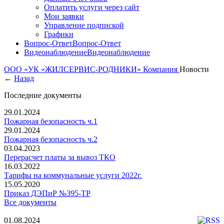
Оплатить услуги через сайт
Мои заявки
Управление подпиской
Графики
Вопрос-Ответ
Вопрос-Ответ
Видеонаблюдение
Видеонаблюдение
ООО «УК «ЖИЛСЕРВИС-РОДНИКИ»
Компания
Новости
←
Назад
Последние документы
29.01.2024
Пожарная безопасность ч.1
29.01.2024
Пожарная безопасность ч.2
03.04.2023
Перерасчет платы за вывоз ТКО
16.03.2022
Тарифы на коммунальные услуги 2022г.
15.05.2020
Приказ ДЭПиР №395-ТР
Все документы
01.08.2024