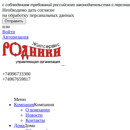
с соблюдением требований российского законодательства о персона
Необходимо дать согласие
на обработку персанальных данных
или
Войти
Авторизация
+74996733300
+74967659817
Меню
Компания
Компания
О компании
Новости
Контакты
Дома
Дома