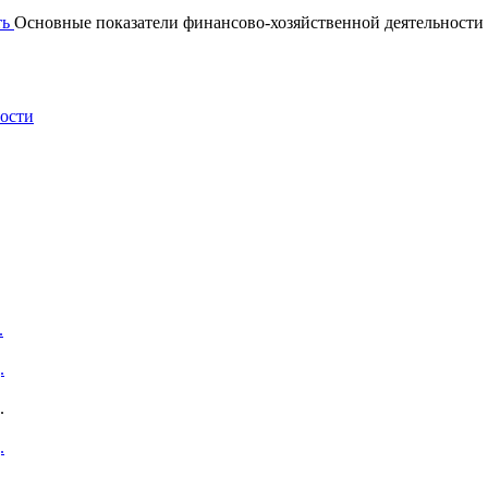
ть
Основные показатели финансово-хозяйственной деятельности
ности
.
.
.
.
.