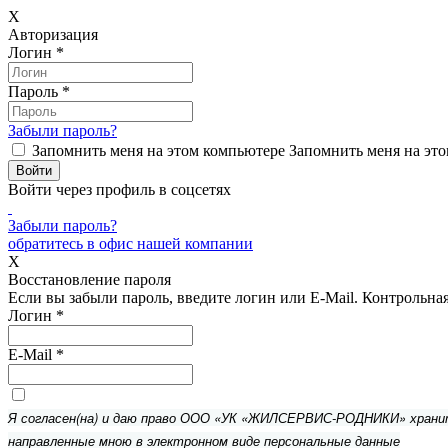
X
Авторизация
Логин
*
Пароль
*
Забыли пароль?
Запомнить меня на этом компьютере
Запомнить меня на это
Войти через профиль в соцсетях
Забыли пароль?
обратитесь в офис нашей компании
X
Восстановление пароля
Если вы забыли пароль, введите логин или E-Mail.
Контрольная 
Логин
*
E-Mail
*
Я согласен(на) и даю право ООО «УК «ЖИЛСЕРВИС-РОДНИКИ» хран
направленные мною в электронном виде персональные данные